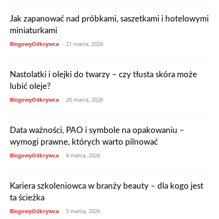
Jak zapanować nad próbkami, saszetkami i hotelowymi
miniaturkami
BlogowyOdkrywca
-
21 marca, 2026
Nastolatki i olejki do twarzy – czy tłusta skóra może
lubić oleje?
BlogowyOdkrywca
-
20 marca, 2026
Data ważności, PAO i symbole na opakowaniu –
wymogi prawne, których warto pilnować
BlogowyOdkrywca
-
8 marca, 2026
Kariera szkoleniowca w branży beauty – dla kogo jest
ta ścieżka
BlogowyOdkrywca
-
5 marca, 2026