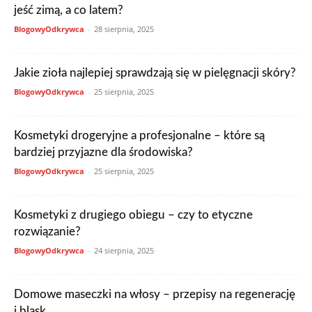
jeść zimą, a co latem?
BlogowyOdkrywca
-
28 sierpnia, 2025
Jakie zioła najlepiej sprawdzają się w pielęgnacji skóry?
BlogowyOdkrywca
-
25 sierpnia, 2025
Kosmetyki drogeryjne a profesjonalne – które są
bardziej przyjazne dla środowiska?
BlogowyOdkrywca
-
25 sierpnia, 2025
Kosmetyki z drugiego obiegu – czy to etyczne
rozwiązanie?
BlogowyOdkrywca
-
24 sierpnia, 2025
Domowe maseczki na włosy – przepisy na regenerację
i blask