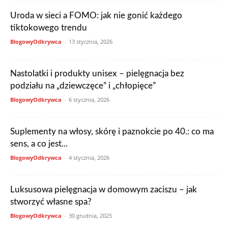
Uroda w sieci a FOMO: jak nie gonić każdego
tiktokowego trendu
BlogowyOdkrywca
-
13 stycznia, 2026
Nastolatki i produkty unisex – pielęgnacja bez
podziału na „dziewczęce” i „chłopięce”
BlogowyOdkrywca
-
6 stycznia, 2026
Suplementy na włosy, skórę i paznokcie po 40.: co ma
sens, a co jest...
BlogowyOdkrywca
-
4 stycznia, 2026
Luksusowa pielęgnacja w domowym zaciszu – jak
stworzyć własne spa?
BlogowyOdkrywca
-
30 grudnia, 2025