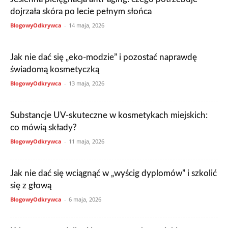
dojrzała skóra po lecie pełnym słońca
BlogowyOdkrywca
-
14 maja, 2026
Jak nie dać się „eko-modzie” i pozostać naprawdę
świadomą kosmetyczką
BlogowyOdkrywca
-
13 maja, 2026
Substancje UV-skuteczne w kosmetykach miejskich:
co mówią składy?
BlogowyOdkrywca
-
11 maja, 2026
Jak nie dać się wciągnąć w „wyścig dyplomów” i szkolić
się z głową
BlogowyOdkrywca
-
6 maja, 2026