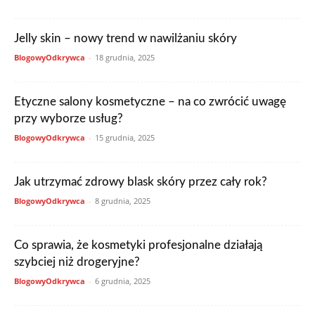
Jelly skin – nowy trend w nawilżaniu skóry
BlogowyOdkrywca
-
18 grudnia, 2025
Etyczne salony kosmetyczne – na co zwrócić uwagę
przy wyborze usług?
BlogowyOdkrywca
-
15 grudnia, 2025
Jak utrzymać zdrowy blask skóry przez cały rok?
BlogowyOdkrywca
-
8 grudnia, 2025
Co sprawia, że kosmetyki profesjonalne działają
szybciej niż drogeryjne?
BlogowyOdkrywca
-
6 grudnia, 2025