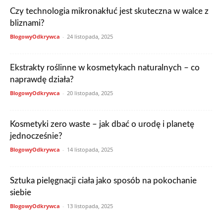
Czy technologia mikronakłuć jest skuteczna w walce z
bliznami?
BlogowyOdkrywca
-
24 listopada, 2025
Ekstrakty roślinne w kosmetykach naturalnych – co
naprawdę działa?
BlogowyOdkrywca
-
20 listopada, 2025
Kosmetyki zero waste – jak dbać o urodę i planetę
jednocześnie?
BlogowyOdkrywca
-
14 listopada, 2025
Sztuka pielęgnacji ciała jako sposób na pokochanie
siebie
BlogowyOdkrywca
-
13 listopada, 2025