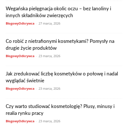
Wegańska pielęgnacja okolic oczu – bez lanoliny i
innych składników zwierzęcych
BlogowyOdkrywca
-
27 marca, 2026
Co robić z nietrafionymi kosmetykami? Pomysły na
drugie życie produktów
BlogowyOdkrywca
-
23 marca, 2026
Jak zredukować liczbę kosmetyków o połowę i nadal
wyglądać świetnie
BlogowyOdkrywca
-
23 marca, 2026
Czy warto studiować kosmetologię? Plusy, minusy i
realia rynku pracy
BlogowyOdkrywca
-
23 marca, 2026