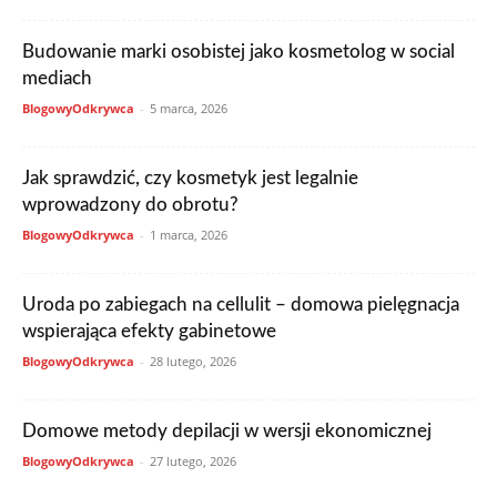
Budowanie marki osobistej jako kosmetolog w social
mediach
BlogowyOdkrywca
-
5 marca, 2026
Jak sprawdzić, czy kosmetyk jest legalnie
wprowadzony do obrotu?
BlogowyOdkrywca
-
1 marca, 2026
Uroda po zabiegach na cellulit – domowa pielęgnacja
wspierająca efekty gabinetowe
BlogowyOdkrywca
-
28 lutego, 2026
Domowe metody depilacji w wersji ekonomicznej
BlogowyOdkrywca
-
27 lutego, 2026