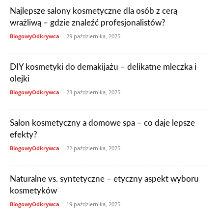
Najlepsze salony kosmetyczne dla osób z cerą
wrażliwą – gdzie znaleźć profesjonalistów?
BlogowyOdkrywca
-
29 października, 2025
DIY kosmetyki do demakijażu – delikatne mleczka i
olejki
BlogowyOdkrywca
-
23 października, 2025
Salon kosmetyczny a domowe spa – co daje lepsze
efekty?
BlogowyOdkrywca
-
22 października, 2025
Naturalne vs. syntetyczne – etyczny aspekt wyboru
kosmetyków
BlogowyOdkrywca
-
19 października, 2025