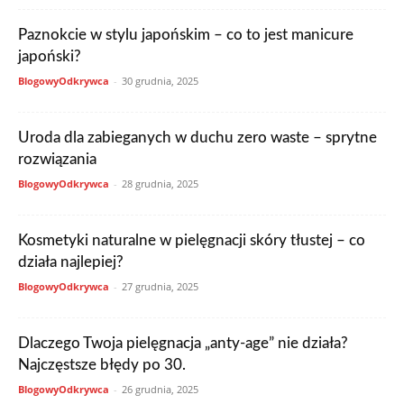
Paznokcie w stylu japońskim – co to jest manicure
japoński?
BlogowyOdkrywca
-
30 grudnia, 2025
Uroda dla zabieganych w duchu zero waste – sprytne
rozwiązania
BlogowyOdkrywca
-
28 grudnia, 2025
Kosmetyki naturalne w pielęgnacji skóry tłustej – co
działa najlepiej?
BlogowyOdkrywca
-
27 grudnia, 2025
Dlaczego Twoja pielęgnacja „anty-age” nie działa?
Najczęstsze błędy po 30.
BlogowyOdkrywca
-
26 grudnia, 2025