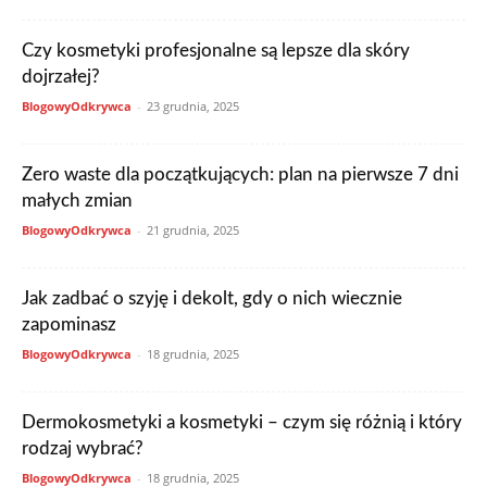
Czy kosmetyki profesjonalne są lepsze dla skóry
dojrzałej?
BlogowyOdkrywca
-
23 grudnia, 2025
Zero waste dla początkujących: plan na pierwsze 7 dni
małych zmian
BlogowyOdkrywca
-
21 grudnia, 2025
Jak zadbać o szyję i dekolt, gdy o nich wiecznie
zapominasz
BlogowyOdkrywca
-
18 grudnia, 2025
Dermokosmetyki a kosmetyki – czym się różnią i który
rodzaj wybrać?
BlogowyOdkrywca
-
18 grudnia, 2025