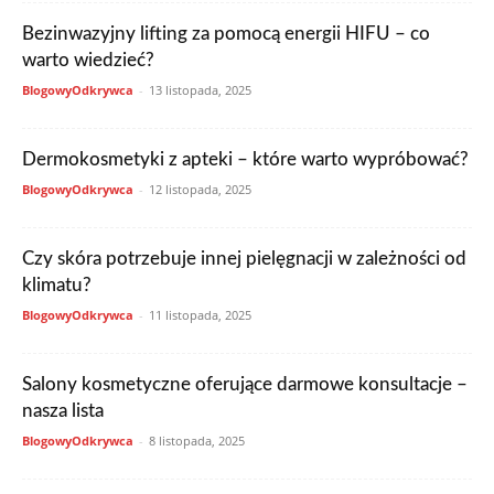
Bezinwazyjny lifting za pomocą energii HIFU – co
warto wiedzieć?
BlogowyOdkrywca
-
13 listopada, 2025
Dermokosmetyki z apteki – które warto wypróbować?
BlogowyOdkrywca
-
12 listopada, 2025
Czy skóra potrzebuje innej pielęgnacji w zależności od
klimatu?
BlogowyOdkrywca
-
11 listopada, 2025
Salony kosmetyczne oferujące darmowe konsultacje –
nasza lista
BlogowyOdkrywca
-
8 listopada, 2025