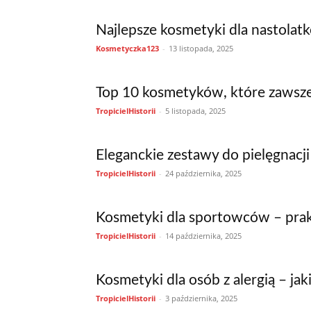
Najlepsze kosmetyki dla nastolat
Kosmetyczka123
-
13 listopada, 2025
Top 10 kosmetyków, które zawsze 
TropicielHistorii
-
5 listopada, 2025
Eleganckie zestawy do pielęgnacji 
TropicielHistorii
-
24 października, 2025
Kosmetyki dla sportowców – prak
TropicielHistorii
-
14 października, 2025
Kosmetyki dla osób z alergią – jak
TropicielHistorii
-
3 października, 2025