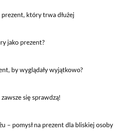
prezent, który trwa dłużej
ry jako prezent?
ent, by wyglądały wyjątkowo?
i zawsze się sprawdzą!
u – pomysł na prezent dla bliskiej osoby