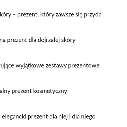
óry – prezent, który zawsze się przyda
a prezent dla dojrzałej skóry
erujące wyjątkowe zestawy prezentowe
nalny prezent kosmetyczny
elegancki prezent dla niej i dla niego