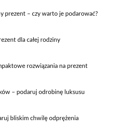
y prezent – czy warto je podarować?
ezent dla całej rodziny
mpaktowe rozwiązania na prezent
ków – podaruj odrobinę luksusu
ruj bliskim chwilę odprężenia