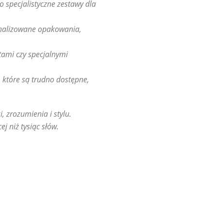
 specjalistyczne zestawy dla
onalizowane opakowania,
tami czy specjalnymi
 które są trudno dostępne,
, zrozumienia i stylu.
 niż tysiąc słów.