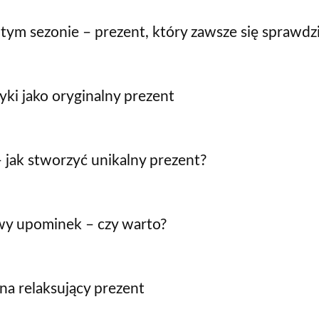
ym sezonie – prezent, który zawsze się sprawdz
yki jako oryginalny prezent
 jak stworzyć unikalny prezent?
wy upominek – czy warto?
 na relaksujący prezent