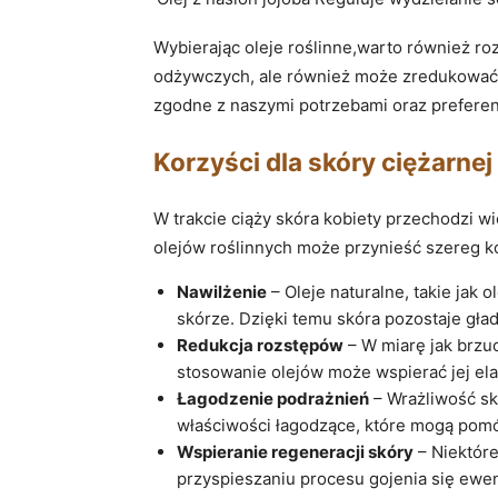
Wybierając oleje roślinne,warto również ro
odżywczych, ale również może zredukować s
zgodne z naszymi potrzebami oraz preferen
Korzyści dla skóry ciężarne
W trakcie ciąży skóra kobiety przechodzi wi
olejów roślinnych może przynieść szereg ko
Nawilżenie
– Oleje naturalne, takie jak
skórze. Dzięki temu skóra pozostaje gład
Redukcja rozstępów
– W miarę jak brzu
stosowanie olejów może wspierać jej ela
Łagodzenie podrażnień
– Wrażliwość skó
właściwości łagodzące, które mogą pomó
Wspieranie regeneracji skóry
– Niektóre
przyspieszaniu procesu gojenia się ewen