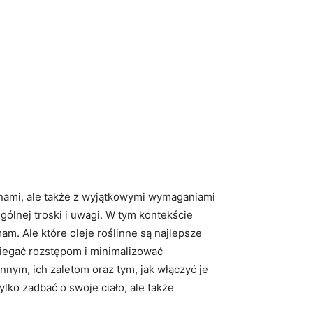
ianami, ale także z wyjątkowymi wymaganiami
gólnej troski i uwagi. W tym kontekście
am. Ale które oleje roślinne są najlepsze
biegać rozstępom i minimalizować
nym, ich zaletom oraz tym, jak włączyć je
lko zadbać o swoje ciało, ale także