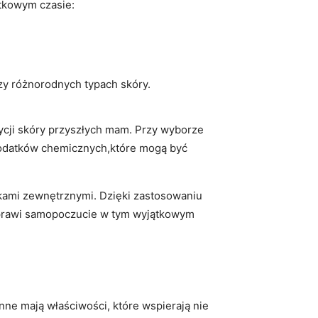
ątkowym czasie:
zy różnorodnych typach skóry.
ycji skóry przyszłych mam. Przy wyborze
dodatków chemicznych,które mogą być
nikami zewnętrznymi. Dzięki zastosowaniu
poprawi samopoczucie w tym wyjątkowym
inne mają właściwości, które wspierają nie