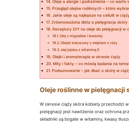
Oleje a alergie i podrażnienia – co warto 
Przegląd olejów roślinnych – które wybra
Jakie oleje są najlepsze na cellulit w ciąż
Zrównoważona dieta a pielęgnacja skóry –
Receptury DIY na oleje do pielęgnacji w 
Olej z migdałów i lawendy
Olejek kokosowy z olejkiem z róży
olej jojoba z witaminą E
Olejki i aromaterapia w okresie ciąży
Mity i fakty – co mówią badania na tema
Podsumowanie – jak dbać o skórę w ciąż
Oleje roślinne w pielęgnacji
W okresie ciąży skóra kobiety przechodzi 
pielęgnacji jest nawilżenie oraz ochrona 
składniki są bogate w witaminy, kwasy tłusz