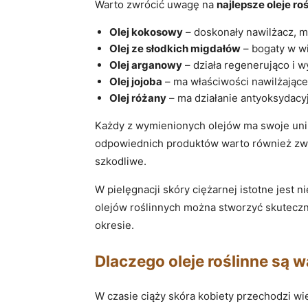
Warto zwrócić uwagę na
najlepsze oleje ro
Olej kokosowy
– doskonały nawilżacz, m
Olej ze słodkich migdałów
– bogaty w wi
Olej arganowy
– działa regenerująco i w
Olej jojoba
– ma właściwości nawilżające
Olej różany
– ma działanie antyoksydacyj
Każdy z wymienionych olejów ma swoje unik
odpowiednich produktów warto również zwr
szkodliwe.
W pielęgnacji skóry ciężarnej istotne jest 
olejów roślinnych można stworzyć skuteczn
okresie.
Dlaczego oleje roślinne są 
W czasie ciąży skóra kobiety przechodzi wie