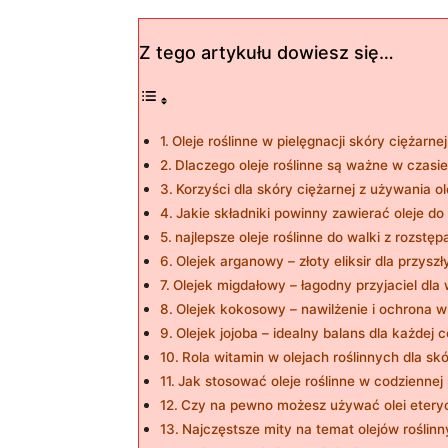
Z tego artykułu dowiesz się…
Oleje roślinne w pielęgnacji skóry ciężarn
Dlaczego oleje roślinne są ważne w czasie
Korzyści dla skóry ciężarnej z używania o
Jakie składniki powinny zawierać oleje do 
najlepsze oleje roślinne do walki z rozstęp
Olejek arganowy – złoty eliksir dla przys
Olejek migdałowy – łagodny przyjaciel dla 
Olejek kokosowy – nawilżenie i ochrona 
Olejek jojoba – idealny balans dla każdej c
Rola witamin w olejach roślinnych dla sk
Jak stosować oleje roślinne w codziennej 
Czy na pewno możesz używać olei etery
Najczęstsze mity na temat olejów roślin