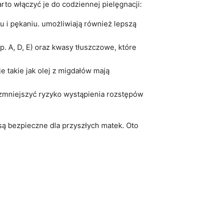
to włączyć je do codziennej pielęgnacji:
u i pękaniu. umożliwiają również lepszą
p. A, D, E) oraz kwasy tłuszczowe, które
 takie jak olej z migdałów mają
 zmniejszyć ryzyko wystąpienia rozstępów
są bezpieczne dla przyszłych matek. Oto