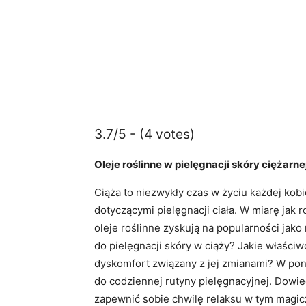
3.7/5 - (4 votes)
Oleje roślinne w pielęgnacji skóry ciężarn
Ciąża to niezwykły czas w życiu każdej kobi
dotyczącymi pielęgnacji ciała. W miarę jak 
oleje roślinne zyskują na popularności jako
do pielęgnacji skóry w ciąży? Jakie właści
dyskomfort związany z jej zmianami? W poni
do codziennej rutyny pielęgnacyjnej. Dowie
zapewnić sobie chwilę relaksu w tym magic