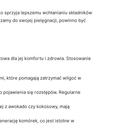
lko sprzyja lepszemu wchłanianiu składników
zamy do swojej pielęgnacji, powinno być
zowa dla jej komfortu i zdrowia. Stosowanie
ami, które pomagają zatrzymać wilgoć w
o pojawienia się rozstępów. Regularne
olej z awokado czy kokosowy, mają
enerację komórek, co jest istotne w