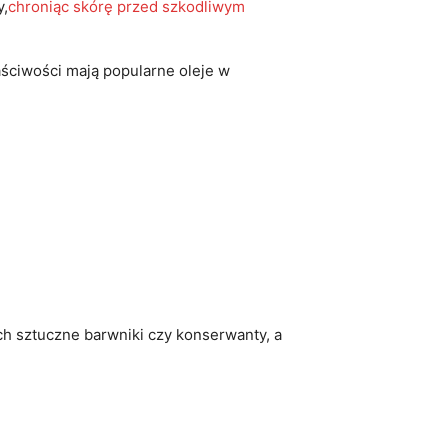
y,
chroniąc skórę przed szkodliwym
aściwości mają popularne oleje w
ch sztuczne barwniki czy konserwanty, a